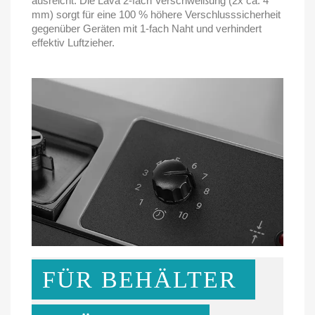
ausreicht. Die Lava 2-fach Verschweißung (2x ca. 4
mm) sorgt für eine 100 % höhere Verschlusssicherheit
gegenüber Geräten mit 1-fach Naht und verhindert
effektiv Luftzieher.
FÜR BEHÄLTER