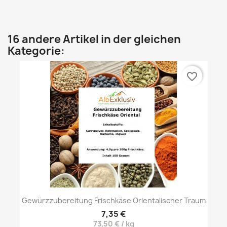
16 andere Artikel in der gleichen
Kategorie:
favorite_border
Gewürzzubereitung Frischkäse Orientalischer Traum
7,35 €
73,50 € / kg