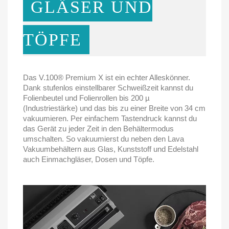
GLÄSER UND
TÖPFE
Das V.100® Premium X ist ein echter Alleskönner.
Dank stufenlos einstellbarer Schweißzeit kannst du
Folienbeutel und Folienrollen bis 200 µ
(Industriestärke) und das bis zu einer Breite von 34 cm
vakuumieren. Per einfachem Tastendruck kannst du
das Gerät zu jeder Zeit in den Behältermodus
umschalten. So vakuumierst du neben den Lava
Vakuumbehältern aus Glas, Kunststoff und Edelstahl
auch Einmachgläser, Dosen und Töpfe.