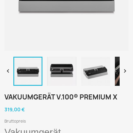


VAKUUMGERÄT V.100® PREMIUM X
319,00 €
Bruttopreis
Vakuumgerät