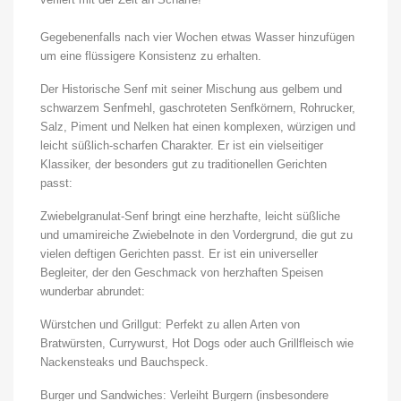
Gegebenenfalls nach vier Wochen etwas Wasser hinzufügen
um eine flüssigere Konsistenz zu erhalten.
Der Historische Senf mit seiner Mischung aus gelbem und
schwarzem Senfmehl, gaschroteten Senfkörnern, Rohrucker,
Salz, Piment und Nelken hat einen komplexen, würzigen und
leicht süßlich-scharfen Charakter. Er ist ein vielseitiger
Klassiker, der besonders gut zu traditionellen Gerichten
passt:
Zwiebelgranulat-Senf bringt eine herzhafte, leicht süßliche
und umamireiche Zwiebelnote in den Vordergrund, die gut zu
vielen deftigen Gerichten passt. Er ist ein universeller
Begleiter, der den Geschmack von herzhaften Speisen
wunderbar abrundet:
Würstchen und Grillgut: Perfekt zu allen Arten von
Bratwürsten, Currywurst, Hot Dogs oder auch Grillfleisch wie
Nackensteaks und Bauchspeck.
Burger und Sandwiches: Verleiht Burgern (insbesondere