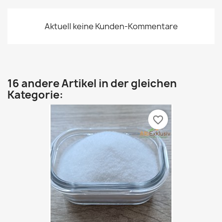
Aktuell keine Kunden-Kommentare
16 andere Artikel in der gleichen
Kategorie:
favorite_border