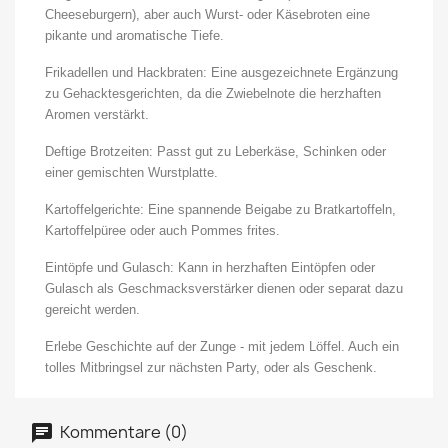
Cheeseburgern), aber auch Wurst- oder Käsebroten eine
pikante und aromatische Tiefe.
Frikadellen und Hackbraten: Eine ausgezeichnete Ergänzung
zu Gehacktesgerichten, da die Zwiebelnote die herzhaften
Aromen verstärkt.
Deftige Brotzeiten: Passt gut zu Leberkäse, Schinken oder
einer gemischten Wurstplatte.
Kartoffelgerichte: Eine spannende Beigabe zu Bratkartoffeln,
Kartoffelpüree oder auch Pommes frites.
Eintöpfe und Gulasch: Kann in herzhaften Eintöpfen oder
Gulasch als Geschmacksverstärker dienen oder separat dazu
gereicht werden.
Erlebe Geschichte auf der Zunge - mit jedem Löffel. Auch ein
tolles Mitbringsel zur nächsten Party, oder als Geschenk.
Kommentare (0)