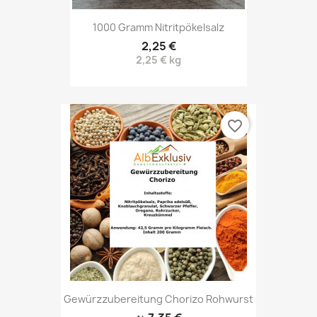
1000 Gramm Nitritpökelsalz
2,25 €
2,25 € kg
favorite_border
Gewürzzubereitung Chorizo Rohwurst