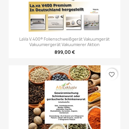
LaVa V.400® Folienschweißgerät Vakuumgerät
Vakuumiergerät Vakuumierer Aktion
899,00 €
favorite_border