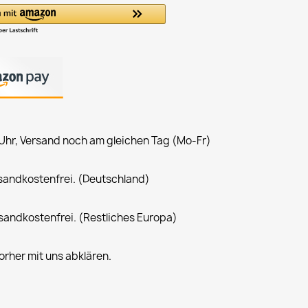
 Uhr, Versand noch am gleichen Tag (Mo-Fr)
rsandkostenfrei. (Deutschland)
rsandkostenfrei. (Restliches Europa)
rher mit uns abklären.