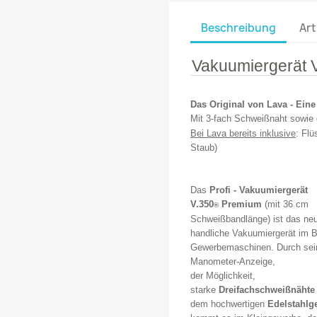
Beschreibung
Art
Vakuumiergerät 
Das Original von Lava
- Eine
Mit 3-fach Schweißnaht sowi
Bei Lava bereits inklusive
: Flü
Staub)
Das
Profi - Vakuumiergerät
V.350
Premium
(mit 36 cm
®
Schweißbandlänge) ist das
ne
handliche
Vakuumiergerät im B
Gewerbemaschinen. Durch sei
Manometer-Anzeige,
der Möglichkeit,
starke
Dreifachschweißnähte
dem hochwertigen
Edelstahlg