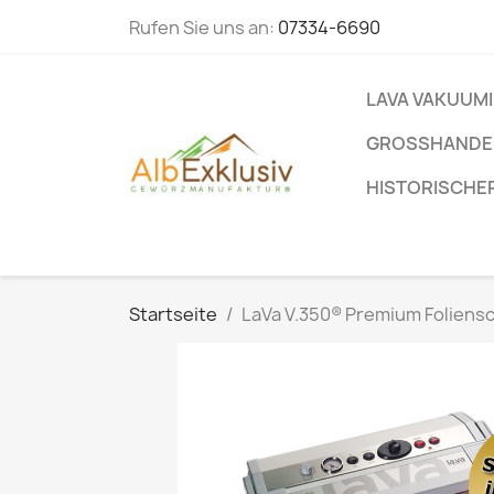
Rufen Sie uns an:
07334-6690
LAVA VAKUUM
GROSSHANDEL
HISTORISCHE
Startseite
LaVa V.350® Premium Folien