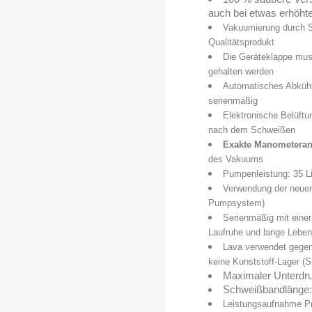
auch bei etwas erhöhte
Vakuumierung durch S
Qualitätsprodukt
Die Geräteklappe mus
gehalten werden
Automatisches Abküh
serienmäßig
Elektronische Belüft
nach dem Schweißen
Exakte Manometeran
des Vakuums
Pumpenleistung: 35 Li
Verwendung der neue
Pumpsystem)
Serienmäßig mit eine
Laufruhe und lange Lebe
Lava verwendet gegen
keine Kunststoff-Lager (Si
Maximaler Unterdru
Schweißbandlänge
Leistungsaufnahme 