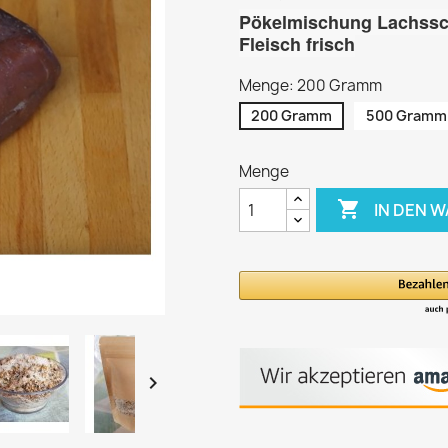
Pökelmischung Lachss
Fleisch frisch
Menge: 200 Gramm
200 Gramm
500 Gramm
Menge

IN DEN 
