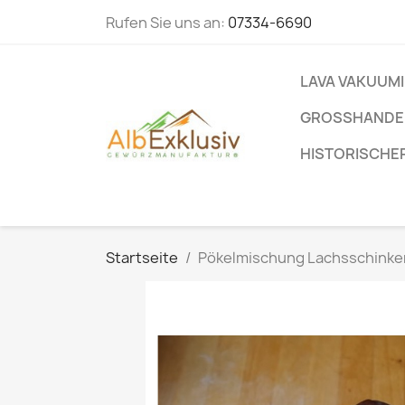
Rufen Sie uns an:
07334-6690
LAVA VAKUUM
GROSSHANDEL
HISTORISCHE
Startseite
Pökelmischung Lachsschinken