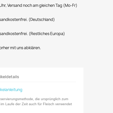
 Uhr, Versand noch am gleichen Tag (Mo-Fr)
rsandkostenfrei. (Deutschland)
rsandkostenfrei. (Restliches Europa)
rher mit uns abklären.
ikeldetails
ökelanleitung
onservierungsmethode, die ursprünglich zum
im Laufe der Zeit auch für Fleisch verwendet