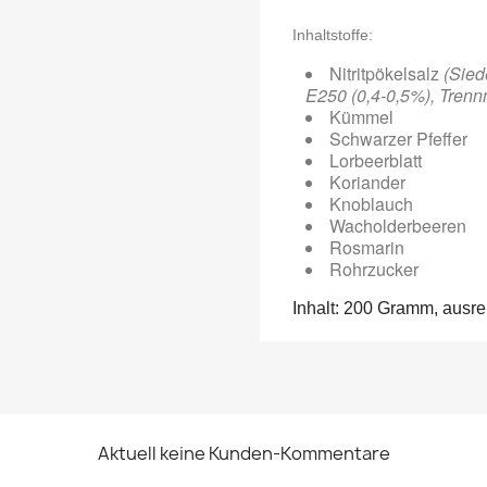
Inhaltstoffe:
Nitritpökelsalz
(Sied
E250 (0,4-0,5%), Trenn
Kümmel
Schwarzer Pfeffer
Lorbeerblatt
Koriander
Knoblauch
Wacholderbeeren
Rosmarin
Rohrzucker
Inhalt: 200 Gramm, ausre
Aktuell keine Kunden-Kommentare