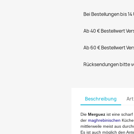
Bei Bestellungen bis 14
Ab 40 € Bestellwert Ve
Ab 60 € Bestellwert Ve
Rücksendungen bitte vo
Beschreibung
Art
Die
Merguez
ist eine schar
der
maghrebinischen
Küche.
mittlerweile meist aus du
Es ist auch möglich den Ant