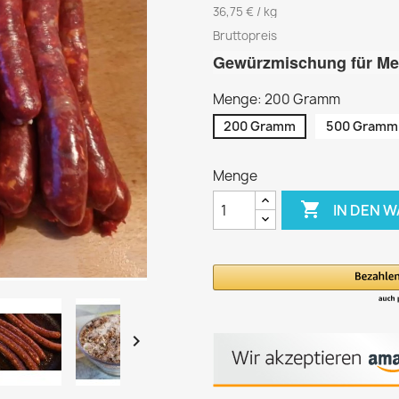
36,75 € / kg
Bruttopreis
Gewürzmischung für Mer
Menge: 200 Gramm
200 Gramm
500 Gramm
Menge

IN DEN 
