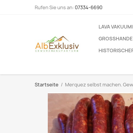
Rufen Sie uns an:
07334-6690
LAVA VAKUUM
GROSSHANDEL
HISTORISCHE
Startseite
Merquez selbst machen. Gewü