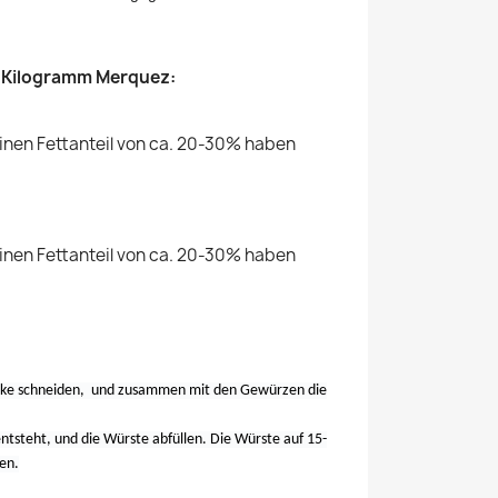
 1 Kilogramm Merquez:
 einen Fettanteil von ca. 20-30% haben
 einen Fettanteil von ca. 20-30% haben
tücke schneiden, und zusammen mit den Gewürzen die
tsteht, und die Würste abfüllen. Die Würste auf 15-
en.