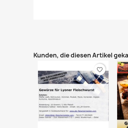
Kunden, die diesen Artikel geka
favorite_border