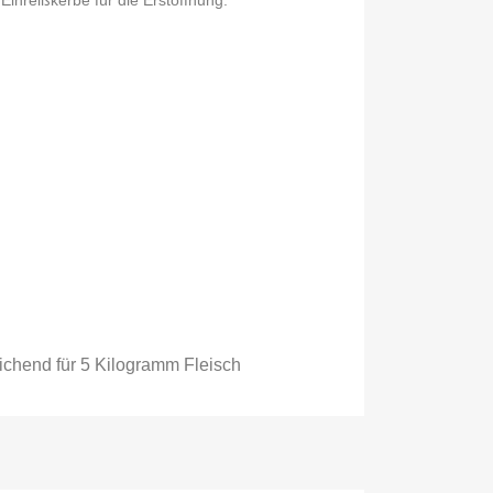
ichend für 5 Kilogramm Fleisc
h