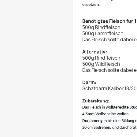
ersetzen.
Benötigtes Fleisch für
500g Rindfleisch
500g Lammfleisch
Das Fleisch sollte dabei
Alternativ:
500g Rindfleisch
500g Wildfleisch
Das Fleisch sollte dabei
Darm:
Schafdarm Kaliber 18/20
Zubereitung:
Das Fleisch in wolfgerechte S
4.5mm Wolfscheibe wolfen.
Durchmengen bis eine Bildung en
20 cm abdrehen, und durchbrat