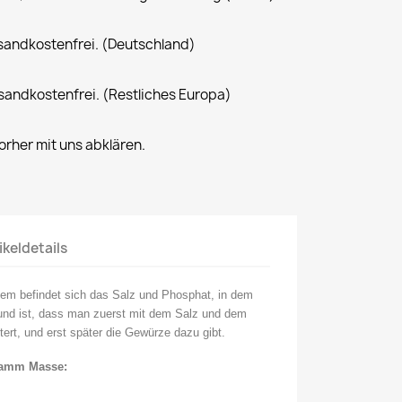
rsandkostenfrei. (Deutschland)
rsandkostenfrei. (Restliches Europa)
rher mit uns abklären.
ikeldetails
inem befindet sich das Salz und Phosphat, in dem
und ist, dass man zuerst mit dem Salz und dem
ert, und erst später die Gewürze dazu gibt.
gramm Masse: