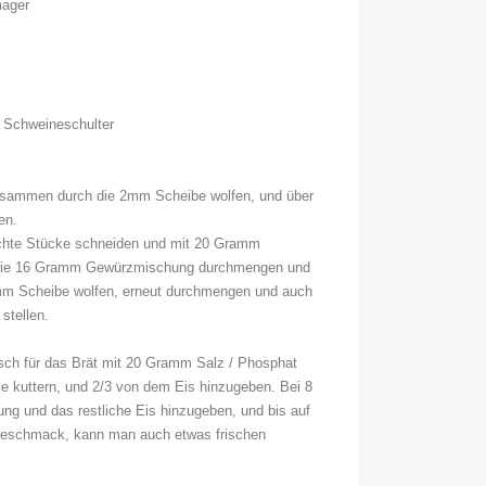
mager
Schweineschulter
usammen durch die 2mm Scheibe wolfen, und über
en.
echte Stücke schneiden und mit 20 Gramm
wie 16 Gramm Gewürzmischung durchmengen und
mm Scheibe wolfen, erneut durchmengen und auch
stellen.
sch für das Brät mit 20 Gramm Salz / Phosphat
 kuttern, und 2/3 von dem Eis hinzugeben. Bei 8
 und das restliche Eis hinzugeben, und bis auf
Geschmack, kann man auch etwas frischen