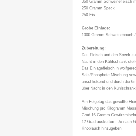
350 Gramm Schweinefleisch 
250 Gramm Speck
250 Eis
Grobe Einlage:
1000 Gramm Schweinebauch / 
Zubereitung:
Das Fleisch und den Speck z
Nacht in den Kühlschrank stell
Das Einlagefleisch in wolfger
Salz/Phosphate Mischung so
anschließend und durch die 6
über Nacht in den Kühlschrank 
Am Folgetag das gewolfte Flei
Mischung pro Kilogramm Masse
Grad 16 Gramm Gewürzmischung
12 Grad auskuttern. Je nach 
Knoblauch hinzugeben.