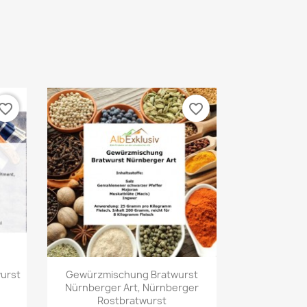
vorite_border
favorite_border
Vorschau

urst
Gewürzmischung Bratwurst
Nürnberger Art, Nürnberger
Rostbratwurst