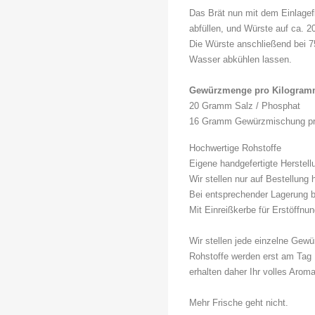
Das Brät nun mit dem Einlagef
abfüllen, und Würste auf ca. 
Die Würste anschließend bei 7
Wasser abkühlen lassen.
Gewürzmenge pro Kilogramm
20 Gramm Salz / Phosphat
16 Gramm Gewürzmischung pr
Hochwertige Rohstoffe
Eigene handgefertigte Herstel
Wir stellen nur auf Bestellung 
Bei entsprechender Lagerung b
Mit Einreißkerbe für Erstöffnu
Wir stellen jede einzelne Gewü
Rohstoffe werden erst am Tag 
erhalten daher Ihr volles Aro
Mehr Frische geht nicht.