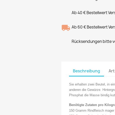
Ab 40 € Bestellwert Ve
Ab 60 € Bestellwert Ve
Rücksendungen bitte vo
Beschreibung
Art
Sie erhalten zwei Beutel, in e
anderen die Gewürze. Hintergr
Phosphat die Masse bindig kutt
Benötigte Zutaten pro Kilo
150 Gramm Rindfleisch mager