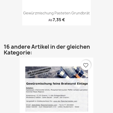
Gewürzmischung Pasteten Grundbrät
7,35 €
Ab
16 andere Artikel in der gleichen
Kategorie:
favorite_border