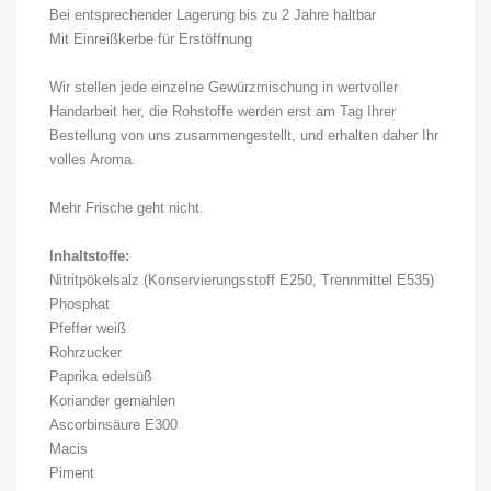
Bei entsprechender Lagerung bis zu 2 Jahre haltbar
Mit Einreißkerbe für Erstöffnung
Wir stellen jede einzelne Gewürzmischung in wertvoller
Handarbeit her, die Rohstoffe werden erst am Tag Ihrer
Bestellung von uns zusammengestellt, und erhalten daher Ihr
volles Aroma.
Mehr Frische geht nicht.
Inhaltstoffe:
Nitritpökelsalz (Konservierungsstoff E250, Trennmittel E535)
Phosphat
Pfeffer weiß
Rohrzucker
Paprika edelsüß
Koriander gemahlen
Ascorbinsäure E300
Macis
Piment