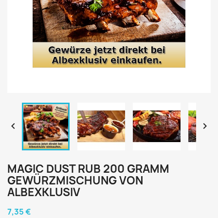


MAGIC DUST RUB 200 GRAMM
GEWÜRZMISCHUNG VON
ALBEXKLUSIV
7,35 €