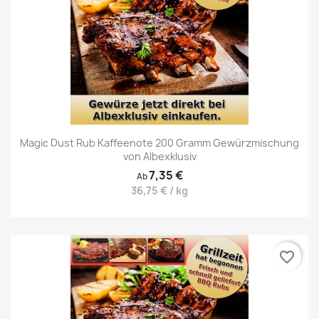
Magic Dust Rub Kaffeenote 200 Gramm Gewürzmischung
von Albexklusiv
7,35 €
Ab
36,75 € / kg
favorite_border