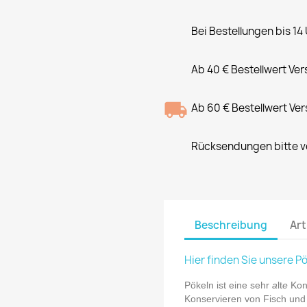
Bei Bestellungen bis 14
Ab 40 € Bestellwert Ve
Ab 60 € Bestellwert Ve
Rücksendungen bitte vo
Beschreibung
Art
Hier finden Sie unsere P
Pökeln ist eine sehr
a
lt
e
Kons
Konservieren von Fisch und 