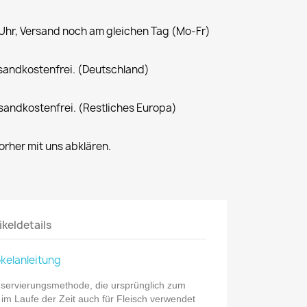
 Uhr, Versand noch am gleichen Tag (Mo-Fr)
rsandkostenfrei. (Deutschland)
rsandkostenfrei. (Restliches Europa)
rher mit uns abklären.
ikeldetails
ökelanleitung
ervierungsmethode, die ursprünglich zum
im Laufe der Zeit auch für Fleisch verwendet