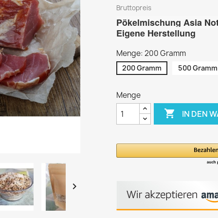
Bruttopreis
Pökelmischung Asia Not
Eigene Herstellung
Menge: 200 Gramm
200 Gramm
500 Gramm
Menge

IN DEN 
