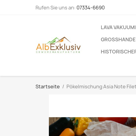
Rufen Sie uns an:
07334-6690
LAVA VAKUUM
GROSSHANDEL
HISTORISCHE
Startseite
Pökelmischung Asia Note Filet