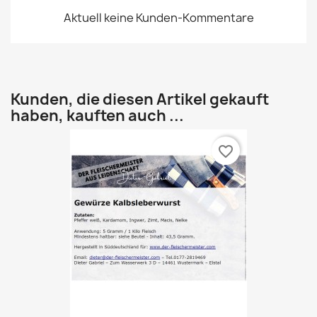
Aktuell keine Kunden-Kommentare
Kunden, die diesen Artikel gekauft
haben, kauften auch ...
favorite_border