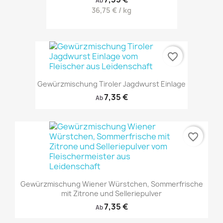
Ab
36,75 € / kg
favorite_border
Gewürzmischung Tiroler Jagdwurst Einlage
7,35 €
Ab
favorite_border
Gewürzmischung Wiener Würstchen, Sommerfrische
mit Zitrone und Selleriepulver
7,35 €
Ab