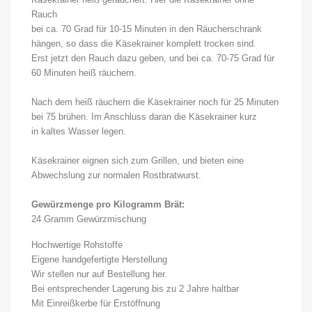
Rauch
bei ca. 70 Grad für 10-15 Minuten in den Räucherschrank
hängen, so dass die Käsekrainer komplett trocken sind.
Erst jetzt den Rauch dazu geben, und bei ca. 70-75 Grad für
60 Minuten heiß räuchern.
Nach dem heiß räuchern die Käsekrainer noch für 25 Minuten
bei 75 brühen. Im Anschluss daran die Käsekrainer kurz
in kaltes Wasser legen.
Käsekrainer eignen sich zum Grillen, und bieten eine
Abwechslung zur normalen Rostbratwurst.
Gewürzmenge pro Kilogramm Brät:
24 Gramm Gewürzmischung
Hochwertige Rohstoffe
Eigene handgefertigte Herstellung
Wir stellen nur auf Bestellung her.
Bei entsprechender Lagerung bis zu 2 Jahre haltbar
Mit Einreißkerbe für Erstöffnung