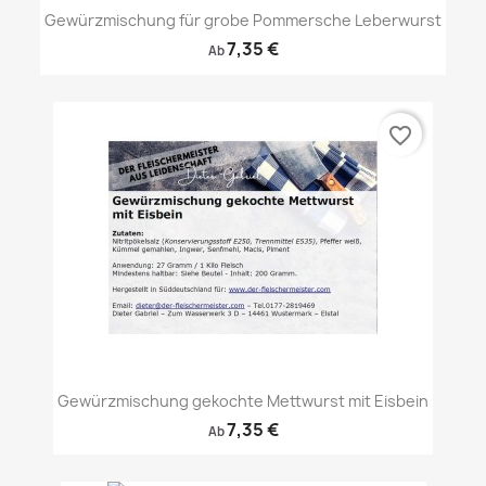
Gewürzmischung für grobe Pommersche Leberwurst
7,35 €
Ab
favorite_border
Gewürzmischung gekochte Mettwurst mit Eisbein
7,35 €
Ab