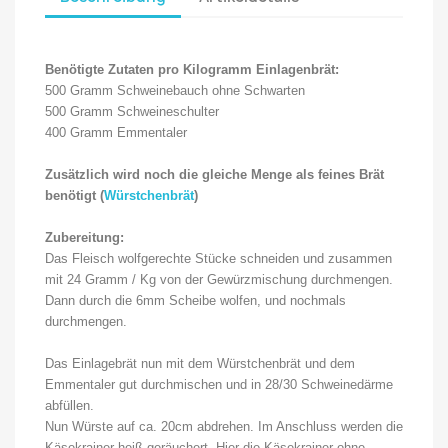
Benötigte Zutaten pro Kilogramm Einlagenbrät:
500 Gramm Schweinebauch ohne Schwarten
500 Gramm Schweineschulter
400 Gramm Emmentaler
Zusätzlich wird noch die gleiche Menge als feines Brät
benötigt (
Würstchenbrät
)
Zubereitung:
Das Fleisch wolfgerechte Stücke schneiden und zusammen
mit 24 Gramm / Kg von der Gewürzmischung durchmengen.
Dann durch die 6mm Scheibe wolfen, und nochmals
durchmengen.
Das Einlagebrät nun mit dem Würstchenbrät und dem
Emmentaler gut durchmischen und in 28/30 Schweinedärme
abfüllen.
Nun Würste auf ca. 20cm abdrehen. Im Anschluss werden die
Käsekrainer heiß geräuchert. Hier die Käsekrainer ohne