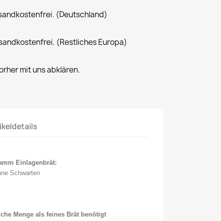
rsandkostenfrei. (Deutschland)
rsandkostenfrei. (Restliches Europa)
rher mit uns abklären.
ikeldetails
ramm Einlagenbrät:
ne Schwarten
iche Menge als feines Brät benötigt