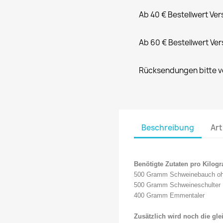
Ab 40 € Bestellwert Ve
Ab 60 € Bestellwert Ve
Rücksendungen bitte vo
Beschreibung
Art
Benötigte Zutaten pro Kilog
500 Gramm Schweinebauch oh
500 Gramm Schweineschulter
400 Gramm Emmentaler
Zusätzlich wird noch die gle