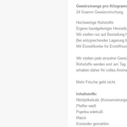
Gewürzmenge pro Kilogram
24 Gramm Gewürzmischung
Hochwertige Rohstoffe
Eigene handgefertigte Herstel
Wir stellen nur auf Bestellung 
Bei entsprechender Lagerung b
Mit Einreißkerbe für Erstöffnu
Wir stellen jede einzelne Gewü
Rohstoffe werden erst am Tag 
erhalten daher Ihr volles Aro
Mehr Frische geht nicht.
Inhaltstoffe:
Nitritpökelsalz (Konservierung
Pfeffer weiß
Paprika edelsüß
Macis
Koriander gemahlen