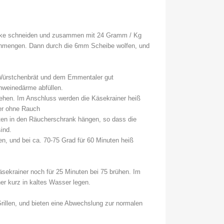
ücke schneiden und zusammen mit 24 Gramm / Kg
hmengen. Dann durch die 6mm Scheibe wolfen, und
Würstchenbrät und dem Emmentaler gut
hweinedärme abfüllen.
ehen. Im Anschluss werden die Käsekrainer heiß
ner ohne Rauch
uten in den Räucherschrank hängen, so dass die
ind.
n, und bei ca. 70-75 Grad für 60 Minuten heiß
sekrainer noch für 25 Minuten bei 75 brühen. Im
er kurz in kaltes Wasser legen.
rillen, und bieten eine Abwechslung zur normalen