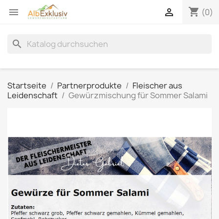
shopping_cart


(0)
search
Startseite
Partnerprodukte
Fleischer aus
Leidenschaft
Gewürzmischung für Sommer Salami