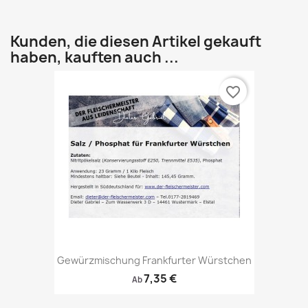
Kunden, die diesen Artikel gekauft
haben, kauften auch ...
favorite_border
Gewürzmischung Frankfurter Würstchen
7,35 €
Ab