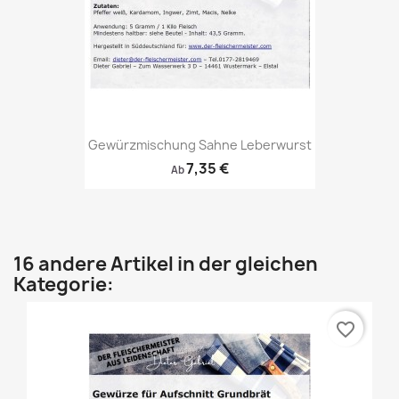
Gewürzmischung Sahne Leberwurst
7,35 €
Ab
16 andere Artikel in der gleichen
Kategorie:
favorite_border